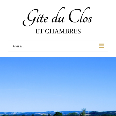
Skip
to
content
Aller à...