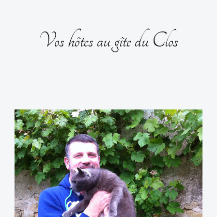
Vos hôtes au gîte du Clos