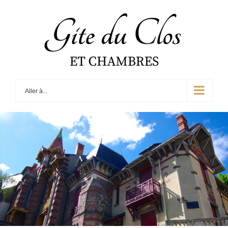
Skip
to
content
Aller à...