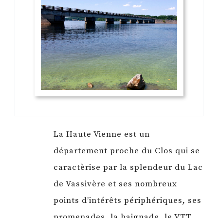
La Haute Vienne est un
département proche du Clos qui se
caractèrise par la splendeur du Lac
de Vassivère et ses nombreux
points d’intérêts périphériques, ses
promenades, la baignade, le VTT,