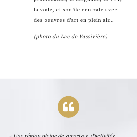
la voile, et son île centrale avec
des oeuvres d’art en plein air…
(photo du Lac de Vassivière)
« Une région pleine de surprises, d’activités