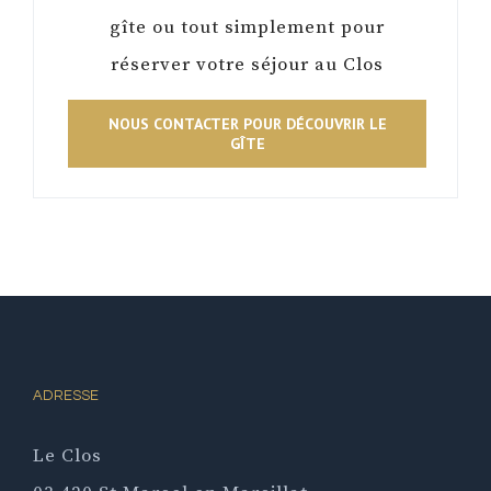
gîte ou tout simplement pour
réserver votre séjour au Clos
NOUS CONTACTER POUR DÉCOUVRIR LE
GÎTE
ADRESSE
Le Clos