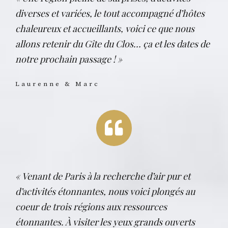
diverses et variées, le tout accompagné d’hôtes
chaleureux et accueillants, voici ce que nous
allons retenir du Gîte du Clos… ça et les dates de
notre prochain passage ! »
Laurenne & Marc
« Venant de Paris à la recherche d’air pur et
d’activités étonnantes, nous voici plongés au
coeur de trois régions aux ressources
étonnantes. À visiter les yeux grands ouverts