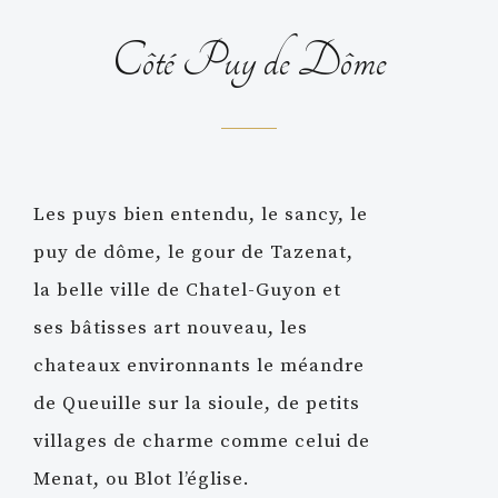
Côté Puy de Dôme
Les puys bien entendu, le sancy, le
puy de dôme, le gour de Tazenat,
la belle ville de Chatel-Guyon et
ses bâtisses art nouveau, les
chateaux environnants le méandre
de Queuille sur la sioule, de petits
villages de charme comme celui de
Menat, ou Blot l’église.